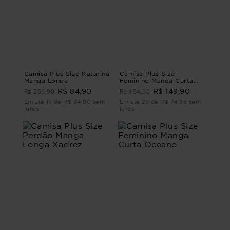
Camisa Plus Size Katarina
Camisa Plus Size
Manga Longa
Feminino Manga Curta
Neon
R$ 259,90
R$ 194,90
R$ 84,90
R$ 149,90
Em até 1x de R$ 84,90 sem
Em até 2x de R$ 74,95 sem
juros
juros