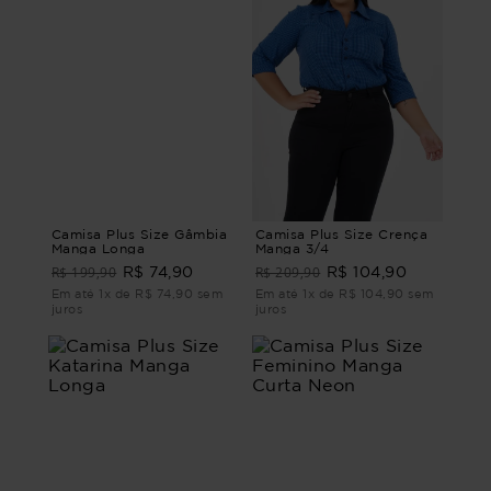
Camisa Plus Size Gâmbia
Camisa Plus Size Crença
Manga Longa
Manga 3/4
R$ 199,90
R$ 209,90
R$ 74,90
R$ 104,90
Em até 1x de R$ 74,90 sem
Em até 1x de R$ 104,90 sem
juros
juros