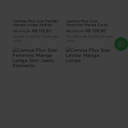
Camisa Plus Size Perdão
Camisa Plus Size
Manga Longa Xadrez
Feminino Manga Curta
Oceano
R$ 214,90
R$ 209,90
R$ 119,90
R$ 109,90
Em até 1x de R$ 119,90 sem
Em até 1x de R$ 109,90 sem
juros
juros