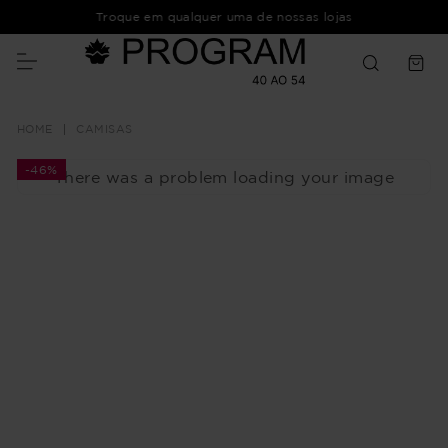
Troque em qualquer uma de nossas lojas
CAMISAS
-
46%
There was a problem loading your image