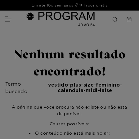
Em até 10x sem juros // 1ª Troca grátis
Nenhum resultado
encontrado!
Termo
vestido-plus-size-feminino-
calendula-midi-laise
buscado:
A página que você procura não existe ou não está
disponível.
Causas possíveis:
O conteúdo não está mais no ar;