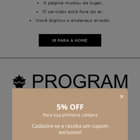
A página mudou de lugar;
O servidor está fora do ar;
Você digitou o endereço errado.
IR PARA A HOME
PROGRAM MODA