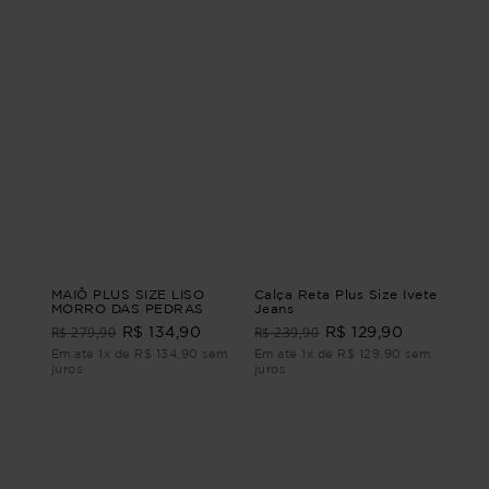
MAIÔ PLUS SIZE LISO
Calça Reta Plus Size Ivete
MORRO DAS PEDRAS
Jeans
R$ 279,90
R$ 239,90
R$ 134,90
R$ 129,90
Em até 1x de R$ 134,90 sem
Em até 1x de R$ 129,90 sem
juros
juros