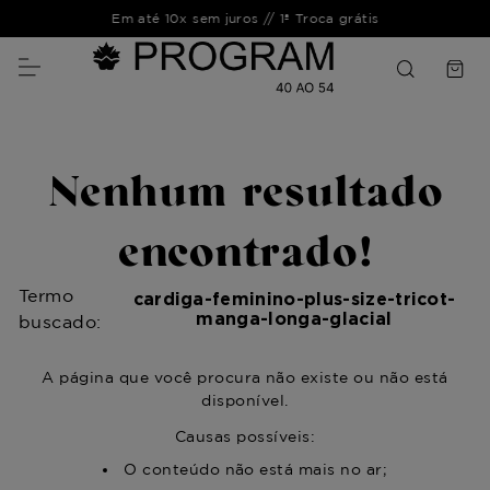
Em até 10x sem juros // 1ª Troca grátis
Nenhum resultado
encontrado!
Termo
cardiga-feminino-plus-size-tricot-
manga-longa-glacial
buscado:
A página que você procura não existe ou não está
disponível.
Causas possíveis:
O conteúdo não está mais no ar;