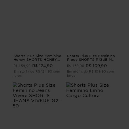
Shorts Plus Size Feminino
Shorts Plus Size Feminino
Honey SHORTS HONEY
Rigue SHORTS RIGUE M -
Azul G - 46
44
R$ 159,90
R$ 159,90
R$ 124,90
R$ 109,90
Em até 1x de R$ 124,90 sem
Em até 1x de R$ 109,90 sem
juros
juros