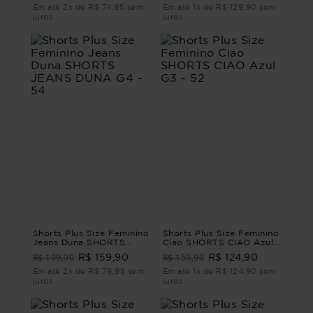
Em até 2x de R$ 74,95 sem
Em até 1x de R$ 129,90 sem
juros
juros
Shorts Plus Size Feminino
Shorts Plus Size Feminino
Jeans Duna SHORTS
Ciao SHORTS CIAO Azul
JEANS DUNA G4 - 54
G3 - 52
R$ 199,90
R$ 159,90
R$ 159,90
R$ 124,90
Em até 2x de R$ 79,95 sem
Em até 1x de R$ 124,90 sem
juros
juros