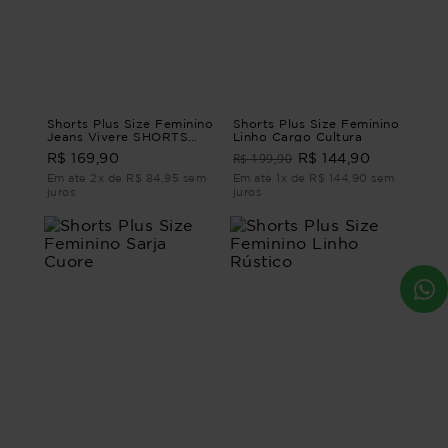
Shorts Plus Size Feminino
Shorts Plus Size Feminino
Jeans Vivere SHORTS
Linho Cargo Cultura
JEANS VIVERE G2 - 50
R$ 199,90
R$ 169,90
R$ 144,90
Em até 2x de R$ 84,95 sem
Em até 1x de R$ 144,90 sem
juros
juros