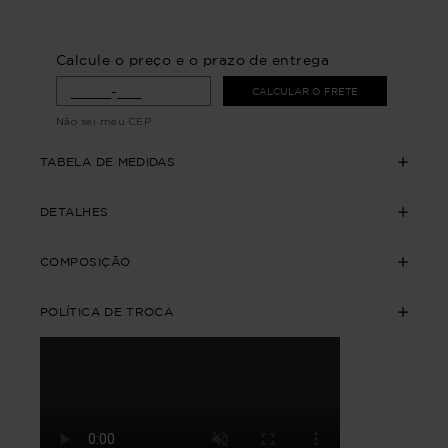
Calcule o preço e o prazo de entrega
CALCULAR O FRETE
Não sei meu CEP
TABELA DE MEDIDAS
DETALHES
COMPOSIÇÃO
POLÍTICA DE TROCA