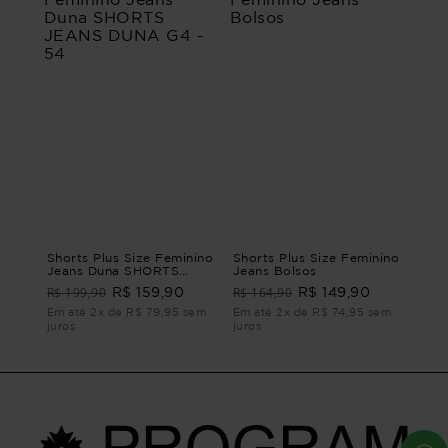
Shorts Plus Size Feminino
Shorts Plus Size Feminino
Jeans Duna SHORTS
Jeans Bolsos
JEANS DUNA G4 - 54
R$ 199,90
R$ 164,90
R$ 159,90
R$ 149,90
Em até 2x de R$ 79,95 sem
Em até 2x de R$ 74,95 sem
juros
juros