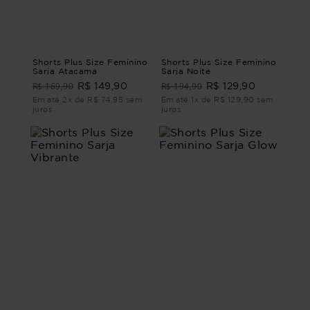
Shorts Plus Size Feminino
Shorts Plus Size Feminino
Sarja Atacama
Sarja Noite
R$ 169,90
R$ 194,90
R$ 149,90
R$ 129,90
Em até 2x de R$ 74,95 sem
Em até 1x de R$ 129,90 sem
juros
juros