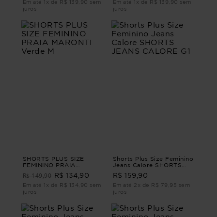
Em até 1x de R$ 139,90 sem
Em até 1x de R$ 139,90 sem
juros
juros
SHORTS PLUS SIZE
Shorts Plus Size Feminino
FEMININO PRAIA
Jeans Calore SHORTS
MARONTI Verde M
JEANS CALORE G1
R$ 149,90
R$ 134,90
R$ 159,90
Em até 1x de R$ 134,90 sem
Em até 2x de R$ 79,95 sem
juros
juros