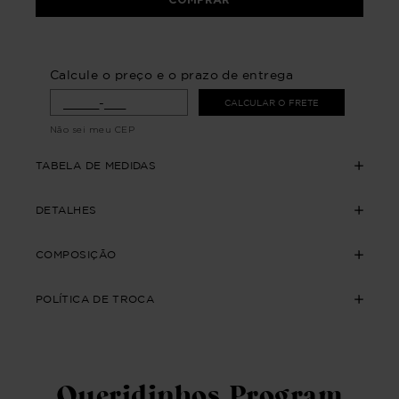
Calcule o preço e o prazo de entrega
CALCULAR O FRETE
Não sei meu CEP
TABELA DE MEDIDAS
DETALHES
COMPOSIÇÃO
POLÍTICA DE TROCA
Queridinhos Program