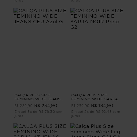
juros
juros
CALÇA PLUS SIZE
CALÇA PLUS SIZE
FEMININO WIDE JEANS
FEMININO WIDE SARJA
CÉU Azul G
NOIR Preto G2
R$ 289,90
R$ 259,90
R$ 234,90
R$ 184,90
Em até 3x de R$ 78,30 sem
Em até 2x de R$ 92,45 sem
juros
juros