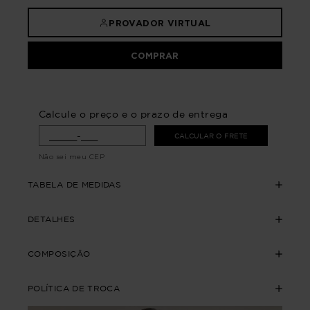
PROVADOR VIRTUAL
COMPRAR
Calcule o preço e o prazo de entrega
CALCULAR O FRETE
Não sei meu CEP
TABELA DE MEDIDAS
DETALHES
COMPOSIÇÃO
POLÍTICA DE TROCA