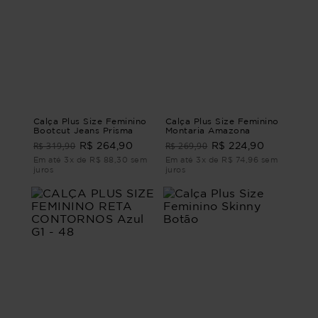
Calça Plus Size Feminino
Calça Plus Size Feminino
Bootcut Jeans Prisma
Montaria Amazona
R$ 319,90
R$ 269,90
R$ 264,90
R$ 224,90
Em até 3x de R$ 88,30 sem
Em até 3x de R$ 74,96 sem
juros
juros