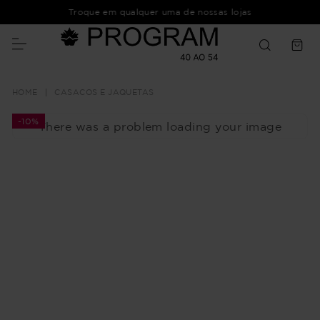
Troque em qualquer uma de nossas lojas
CASACOS E JAQUETAS
-
10%
There was a problem loading your image