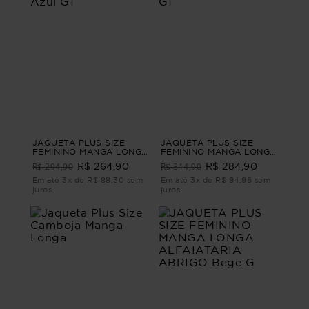
JAQUETA PLUS SIZE
JAQUETA PLUS SIZE
FEMININO MANGA LONGA
FEMININO MANGA LONGA
JEANS NICOLE Azul G1
SARJA NOIR Preto G1
R$ 294,90
R$ 314,90
R$ 264,90
R$ 284,90
Em até 3x de R$ 88,30 sem
Em até 3x de R$ 94,96 sem
juros
juros