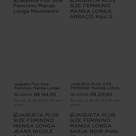
Jaqueta Plus Size
JAQUETA PLUS SIZE
Feminino Manga Longa
FEMININO MANGA LONGA
Movimento
ABRAÇO Azul G
R$ 294,90
R$ 279,90
R$ 164,90
R$ 219,90
Em até 2x de R$ 82,45 sem
Em até 2x de R$ 109,95 sem
juros
juros