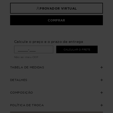
PROVADOR VIRTUAL
COMPRAR
Calcule o preço e o prazo de entrega
CALCULAR O FRETE
Não sei meu CEP
TABELA DE MEDIDAS
DETALHES
COMPOSIÇÃO
POLÍTICA DE TROCA