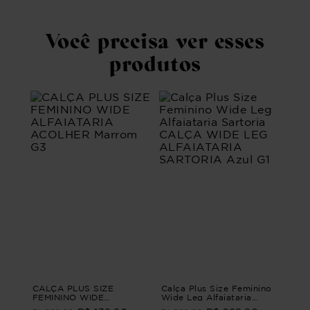
Você precisa ver esses
produtos
CALÇA PLUS SIZE
Calça Plus Size Feminino
FEMININO WIDE
Wide Leg Alfaiataria
ALFAIATARIA ACOLHER
Sartoria CALÇA WIDE