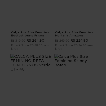
Calça Plus Size Feminino
Calça Plus Size Feminino
Bootcut Jeans Prisma
Montaria Amazona
R$ 319,90
R$ 269,90
R$ 264,90
R$ 224,90
Em até 3x de R$ 88,30 sem
Em até 3x de R$ 74,96 sem
juros
juros