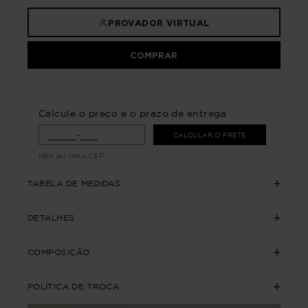
PROVADOR VIRTUAL
COMPRAR
Calcule o preço e o prazo de entrega
CALCULAR O FRETE
Não sei meu CEP
TABELA DE MEDIDAS
DETALHES
COMPOSIÇÃO
POLÍTICA DE TROCA