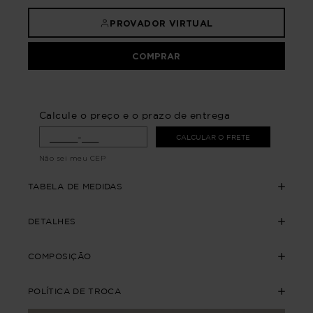
PROVADOR VIRTUAL
COMPRAR
Calcule o preço e o prazo de entrega
CALCULAR O FRETE
Não sei meu CEP
TABELA DE MEDIDAS
DETALHES
COMPOSIÇÃO
POLÍTICA DE TROCA