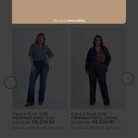
Os mais vendidos
o
CAL
CALÇA PLUS SIZE
CALÇA PLUS SIZE
FEM
FEMININO BOOT CUT
FEMININO RETA JEANS
AT
JEANS CECÍLIA
R$
239
,
90
DENGO
R$
204
,
90
R$
R$
319
,
90
R$
269
,
90
os
Em 
Em até
4
x
R$
59
,
98
sem juros
Em até
4
x
R$
51
,
23
sem juros