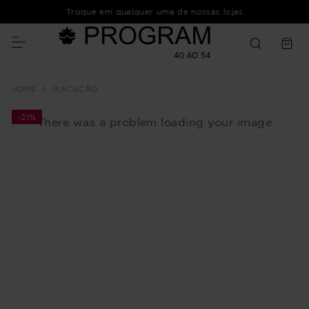
Troque em qualquer uma de nossas lojas
MACACÃO
-
21%
There was a problem loading your image