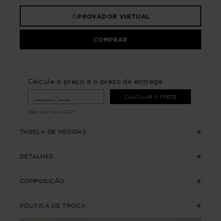
PROVADOR VIRTUAL
COMPRAR
Calcule o preço e o prazo de entrega
CALCULAR O FRETE
Não sei meu CEP
TABELA DE MEDIDAS
DETALHES
COMPOSIÇÃO
POLÍTICA DE TROCA