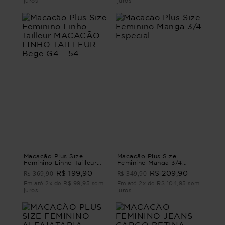
juros
juros
Macacão Plus Size
Macacão Plus Size
Feminino Linho Tailleur
Feminino Manga 3/4
MACACÃO LINHO
Especial
R$ 369,90
R$ 349,90
R$ 199,90
R$ 209,90
TAILLEUR Bege G4 - 54
Em até 2x de R$ 99,95 sem
Em até 2x de R$ 104,95 sem
juros
juros