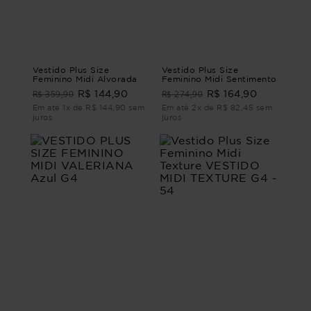
Vestido Plus Size
Vestido Plus Size
Feminino Midi Alvorada
Feminino Midi Sentimento
R$ 359,90
R$ 274,90
R$ 144,90
R$ 164,90
Em até 1x de R$ 144,90 sem
Em até 2x de R$ 82,45 sem
juros
juros