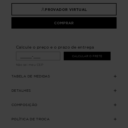
PROVADOR VIRTUAL
COMPRAR
Calcule o preço e o prazo de entrega
CALCULAR O FRETE
Não sei meu CEP
TABELA DE MEDIDAS
DETALHES
COMPOSIÇÃO
POLÍTICA DE TROCA