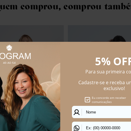
uem comprou, comprou tamb