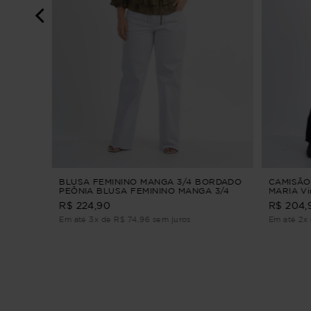
IATARIA
BLUSA FEMININO MANGA 3/4 BORDADO
CAMISÃO
PEÔNIA BLUSA FEMININO MANGA 3/4
MARIA Vi
BORDADO Verde P
R$ 224,90
R$ 204,
Em até 3x de R$ 74,96 sem juros
Em até 2x 