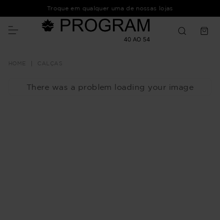
Troque em qualquer uma de nossas lojas
CALÇAS
There was a problem loading your image