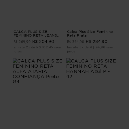
CALÇA PLUS SIZE
Calça Plus Size Feminino
FEMININO RETA JEANS
Reta Prata
DENGO Azul G1
R$ 269,90
R$ 364,90
R$ 204,90
R$ 284,90
Em até 2x de R$ 102,45 sem
Em até 3x de R$ 94,96 sem
juros
juros