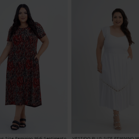
lus Size Feminino Midi Sentimento
VESTIDO PLUS SIZE FEMININO MI