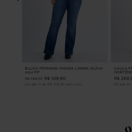
DANDARA
BLUSA FEMININO MANGA LONGA OLÍVIA
CALÇA F
Azul PP
HORTÊNS
JEANS M
R$ 184,90
R$ 109,90
R$ 269,
Em até 1x de R$ 109,90 sem juros
Em até 3x 
Q