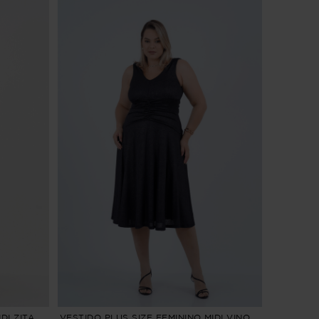
DI ZITA
VESTIDO PLUS SIZE FEMININO MIDI VINO