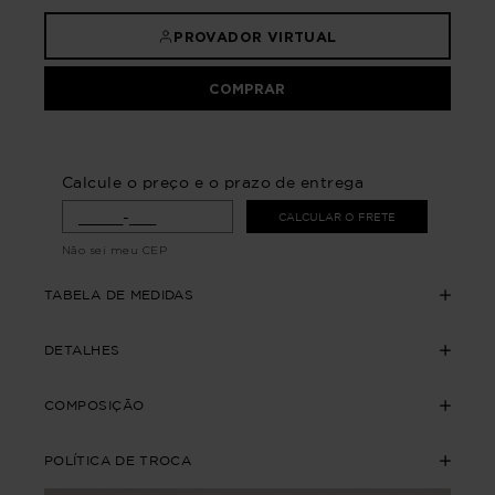
PROVADOR VIRTUAL
COMPRAR
Calcule o preço e o prazo de entrega
CALCULAR O FRETE
Não sei meu CEP
TABELA DE MEDIDAS
DETALHES
COMPOSIÇÃO
POLÍTICA DE TROCA