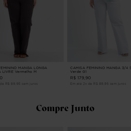
FEMININO MANGA LONGA
CAMISA FEMININO MANGA 3/4 
 LIVRE Vermelho M
Verde G1
90
R$ 179,90
de R$ 89,95 sem juros
Em até 2x de R$ 89,95 sem juros
Compre Junto