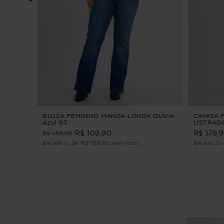
DANDARA
BLUSA FEMININO MANGA LONGA OLÍVIA
CAMISA 
Azul G3
LISTRADA
R$ 184,90
R$ 109,90
R$ 179,
Em até 1x de R$ 109,90 sem juros
Em até 2x 