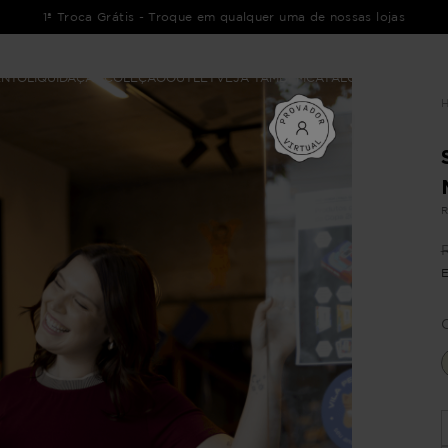
1ª Troca Grátis - Troque em qualquer uma de nossas lojas
ENTO
LIQUIDAÇÃO
COLEÇÃO
OUTLET
VEJA TAMBÉM
CATÁLOGOS
R