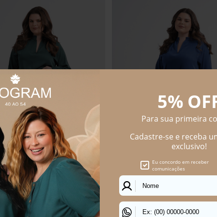
ININO MANGA LONGA
BLUSA FEMININO MANGA LONGA