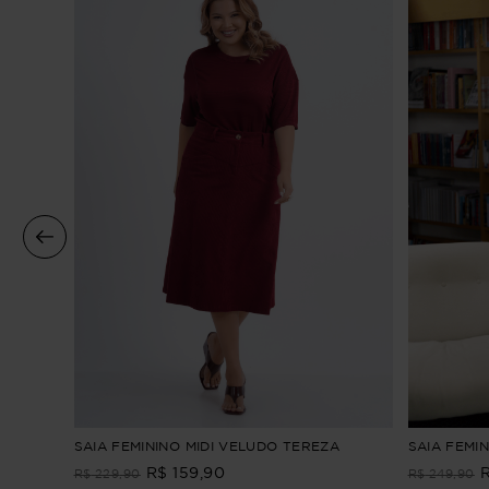
m
SAIA FEMININO MIDI VELUDO TEREZA
SAIA FEMIN
R$
159
,
90
R$
229
,
90
R$
249
,
90