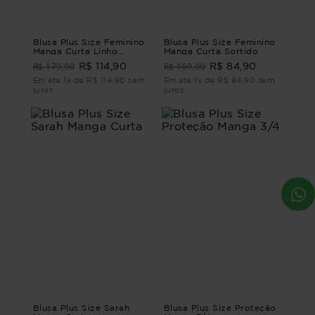
Blusa Plus Size Feminino
Blusa Plus Size Feminino
Manga Curta Linho
Manga Curta Sortido
Murano
R$ 179,90
R$ 169,90
R$ 114,90
R$ 84,90
Em até 1x de R$ 114,90 sem
Em até 1x de R$ 84,90 sem
juros
juros
Blusa Plus Size Sarah
Blusa Plus Size Proteção