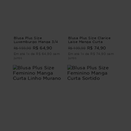
Blusa Plus Size
Blusa Plus Size Clarice
Luxemburgo Manga 3/4
Laise Manga Curta
R$ 159,90
R$ 199,90
R$ 64,90
R$ 74,90
Em até 1x de R$ 64,90 sem
Em até 1x de R$ 74,90 sem
juros
juros