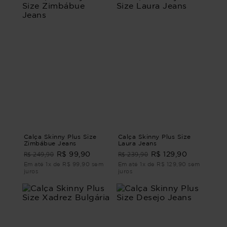
Calça Skinny Plus Size
Calça Skinny Plus Size
Zimbábue Jeans
Laura Jeans
R$ 249,90
R$ 239,90
R$ 99,90
R$ 129,90
Em até 1x de R$ 99,90 sem
Em até 1x de R$ 129,90 sem
juros
juros