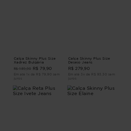
Calça Skinny Plus Size
Calça Skinny Plus Size
Xadrez Bulgária
Desejo Jeans
R$ 189,90
R$ 79,90
R$ 279,90
Em até 1x de R$ 79,90 sem
Em até 3x de R$ 93,30 sem
juros
juros