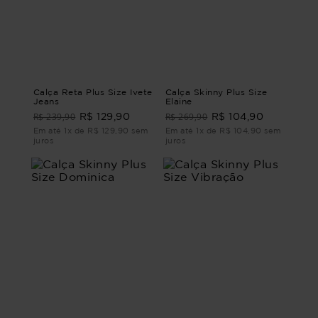
Calça Reta Plus Size Ivete
Calça Skinny Plus Size
Jeans
Elaine
R$ 239,90
R$ 269,90
R$ 129,90
R$ 104,90
Em até 1x de R$ 129,90 sem
Em até 1x de R$ 104,90 sem
juros
juros