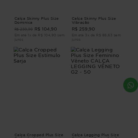
Calça Skinny Plus Size
Calça Skinny Plus Size
Dominica
Vibração
R$ 259,90
R$ 104,90
R$ 259,90
Em até 1x de R$ 104,90 sem
Em até 3x de R$ 86,63 sem
juros
juros
Calça Cropped Plus Size
Calça Legging Plus Size