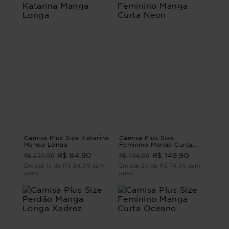
Camisa Plus Size Katarina
Camisa Plus Size
Manga Longa
Feminino Manga Curta
Neon
R$ 259,90
R$ 194,90
R$ 84,90
R$ 149,90
Em até 1x de R$ 84,90 sem
Em até 2x de R$ 74,95 sem
juros
juros