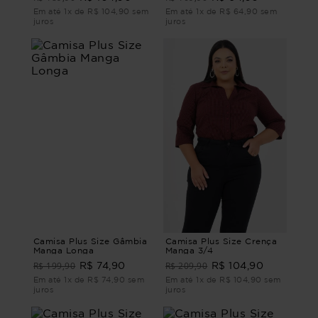
Em até 1x de R$ 104,90 sem
Em até 1x de R$ 64,90 sem
juros
juros
Camisa Plus Size Gâmbia
Camisa Plus Size Crença
Manga Longa
Manga 3/4
R$ 199,90
R$ 209,90
R$ 74,90
R$ 104,90
Em até 1x de R$ 74,90 sem
Em até 1x de R$ 104,90 sem
juros
juros