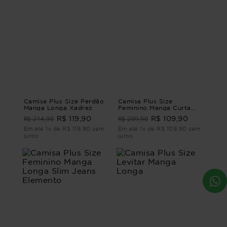
Camisa Plus Size Perdão
Camisa Plus Size
Manga Longa Xadrez
Feminino Manga Curta
Oceano
R$ 214,90
R$ 209,90
R$ 119,90
R$ 109,90
Em até 1x de R$ 119,90 sem
Em até 1x de R$ 109,90 sem
juros
juros