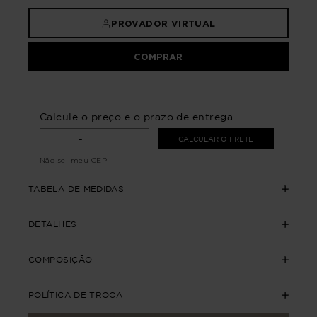
PROVADOR VIRTUAL
COMPRAR
Calcule o preço e o prazo de entrega
CALCULAR O FRETE
Não sei meu CEP
TABELA DE MEDIDAS
DETALHES
COMPOSIÇÃO
POLÍTICA DE TROCA