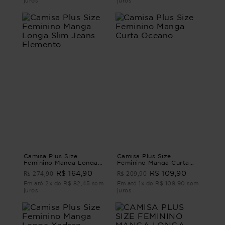
juros
juros
Camisa Plus Size
Camisa Plus Size
Feminino Manga Longa
Feminino Manga Curta
Slim Jeans Elemento
Oceano
R$ 274,90
R$ 209,90
R$ 164,90
R$ 109,90
Em até 2x de R$ 82,45 sem
Em até 1x de R$ 109,90 sem
juros
juros