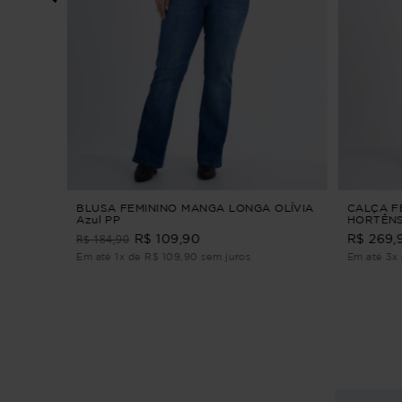
S
BLUSA FEMININO MANGA LONGA OLÍVIA
CALÇA F
Azul PP
HORTÊNS
JEANS M
R$ 184,90
R$ 109,90
R$ 269,
Em até 1x de R$ 109,90 sem juros
Em até 3x 