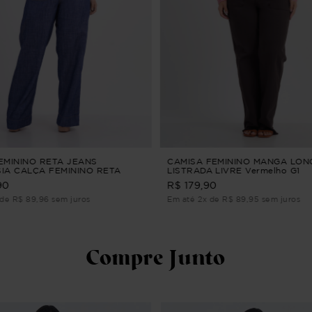
EMININO RETA JEANS
CAMISA FEMININO MANGA LON
IA CALÇA FEMININO RETA
LISTRADA LIVRE Vermelho G1
90
R$ 179,90
de R$ 89,96 sem juros
Em até 2x de R$ 89,95 sem juros
Compre Junto