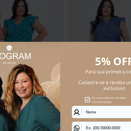
 Size Feminino Jeans Abertura
Bermuda Plus Size Feminino Linho