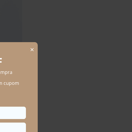
 Cítrico