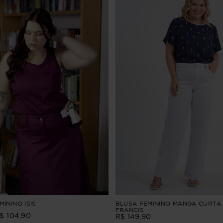
ININO ISIS
BLUSA FEMININO MANGA CURTA
FRANCIS
$
104
,
90
R$
149
,
90