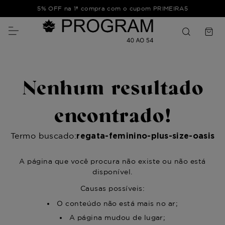
5% OFF na 1ª compra com o cupom PRIMEIRA5
Nenhum resultado
encontrado!
Termo buscado:
regata-feminino-plus-size-oasis
A página que você procura não existe ou não está
disponível.
Causas possíveis:
O conteúdo não está mais no ar;
A página mudou de lugar;