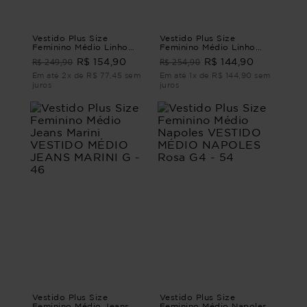
Vestido Plus Size
Vestido Plus Size
Feminino Médio Linho
Feminino Médio Linho
Mistério
Amar
R$ 249,90
R$ 254,90
R$ 154,90
R$ 144,90
Em até 2x de R$ 77,45 sem
Em até 1x de R$ 144,90 sem
juros
juros
Vestido Plus Size
Vestido Plus Size
Feminino Médio Jeans
Feminino Médio Napoles