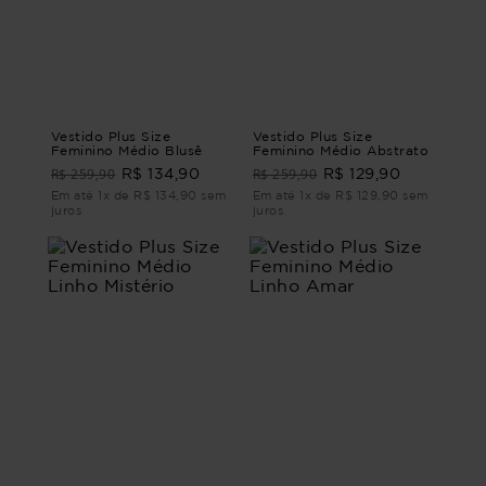
Vestido Plus Size
Vestido Plus Size
Feminino Médio Blusê
Feminino Médio Abstrato
R$ 259,90
R$ 259,90
R$ 134,90
R$ 129,90
Em até 1x de R$ 134,90 sem
Em até 1x de R$ 129,90 sem
juros
juros