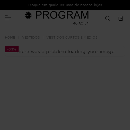
Troque em qualquer uma de nossas lojas
VESTIDOS
VESTIDOS CURTOS E MÉDIOS
-
33%
There was a problem loading your image