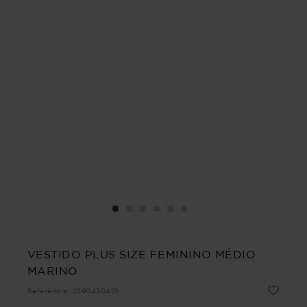
VESTIDO PLUS SIZE FEMININO MÉDIO
MARINO
Referência
:
2590430401