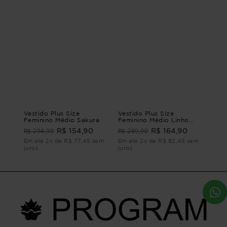
Vestido Plus Size
Vestido Plus Size
Feminino Médio Sakura
Feminino Médio Linho
Veleiro
R$ 294,90
R$ 289,90
R$ 154,90
R$ 164,90
Em até 2x de R$ 77,45 sem
Em até 2x de R$ 82,45 sem
juros
juros