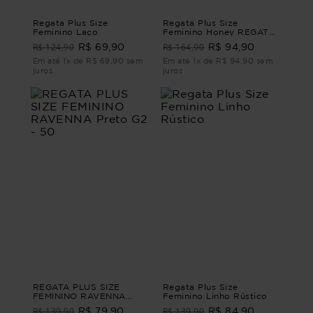
Regata Plus Size
Regata Plus Size
Feminino Laço
Feminino Honey REGATA
HONEY Verde G - 46
R$ 124,90
R$ 164,90
R$ 69,90
R$ 94,90
Em até 1x de R$ 69,90 sem
Em até 1x de R$ 94,90 sem
juros
juros
REGATA PLUS SIZE
Regata Plus Size
FEMININO RAVENNA
Feminino Linho Rústico
Preto G2 - 50
R$ 139,90
R$ 139,90
R$ 79,90
R$ 84,90