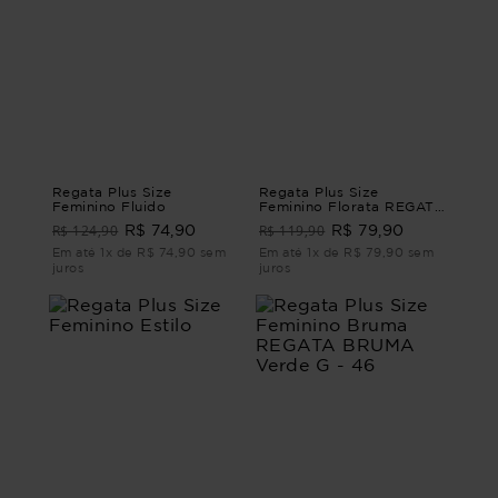
Regata Plus Size
Regata Plus Size
Feminino Fluido
Feminino Florata REGATA
FLORATA G3 - 52
R$ 124,90
R$ 119,90
R$ 74,90
R$ 79,90
Em até 1x de R$ 74,90 sem
Em até 1x de R$ 79,90 sem
juros
juros