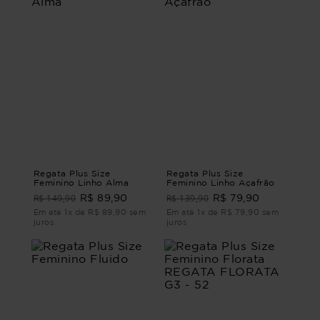
Regata Plus Size
Regata Plus Size
Feminino Linho Alma
Feminino Linho Açafrão
R$ 149,90
R$ 139,90
R$ 89,90
R$ 79,90
Em até 1x de R$ 89,90 sem
Em até 1x de R$ 79,90 sem
juros
juros