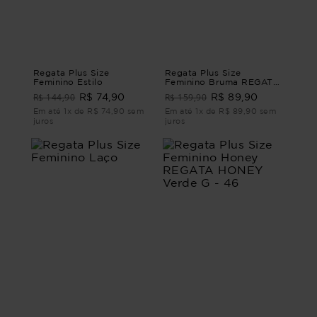
Regata Plus Size
Regata Plus Size
Feminino Estilo
Feminino Bruma REGATA
BRUMA Verde G - 46
R$ 144,90
R$ 159,90
R$ 74,90
R$ 89,90
Em até 1x de R$ 74,90 sem
Em até 1x de R$ 89,90 sem
juros
juros