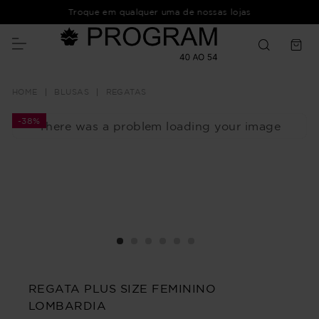
Troque em qualquer uma de nossas lojas
BLUSAS
REGATAS
-
38%
There was a problem loading your image
REGATA PLUS SIZE FEMININO
LOMBARDIA