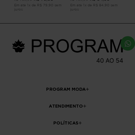
Em até 1x de R$ 79,90 sem
Em até 1x de R$ 84,90 sem
juros
juros
PROGRAM MODA
ATENDIMENTO
POLÍTICAS