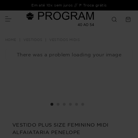
Em até 10x sem juros // 1ª Troca grátis
VESTIDOS
VESTIDOS MÍDIS
There was a problem loading your image
VESTIDO PLUS SIZE FEMININO MIDI
ALFAIATARIA PENELOPE