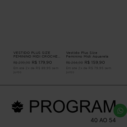
VESTIDO PLUS SIZE
Vestido Plus Size
FEMININO MIDI CROCHET
Feminino Midi Aquarela
ITAMARACA Laranja M
R$ 299,90
R$ 264,90
R$ 179,90
R$ 159,90
Em até 2x de R$ 89,95 sem
Em até 2x de R$ 79,95 sem
juros
juros