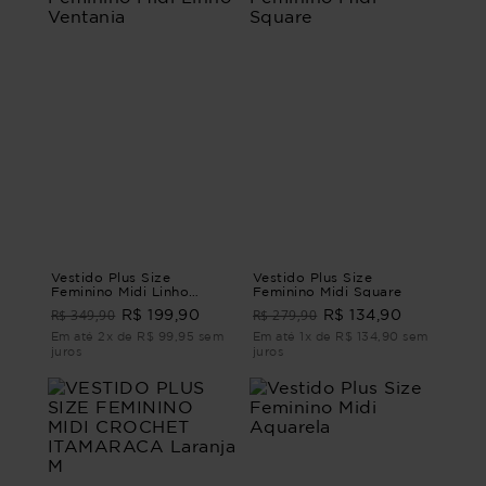
Vestido Plus Size
Vestido Plus Size
Feminino Midi Linho
Feminino Midi Square
Ventania
R$ 349,90
R$ 279,90
R$ 199,90
R$ 134,90
Em até 2x de R$ 99,95 sem
Em até 1x de R$ 134,90 sem
juros
juros