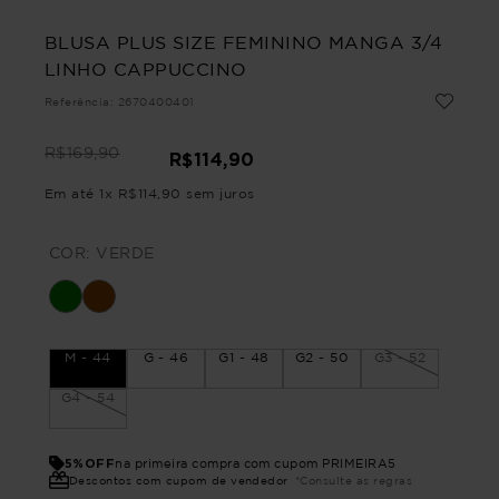
BLUSA PLUS SIZE FEMININO MANGA 3/4
LINHO CAPPUCCINO
Referência
:
2670400401
R$
169
,
90
R$
114
,
90
Em até
1
x
R$
114
,
90
sem juros
COR:
VERDE
M - 44
G - 46
G1 - 48
G2 - 50
G3 - 52
G4 - 54
5%OFF
na primeira compra com cupom PRIMEIRA5
Descontos com cupom de vendedor
*Consulte as regras