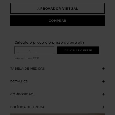
PROVADOR VIRTUAL
COMPRAR
Calcule o preço e o prazo de entrega
CALCULAR O FRETE
Não sei meu CEP
TABELA DE MEDIDAS
DETALHES
COMPOSIÇÃO
POLÍTICA DE TROCA