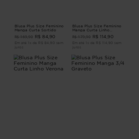
Blusa Plus Size Feminino
Blusa Plus Size Feminino
Manga Curta Sortido
Manga Curta Linho
Murano
R$ 169,90
R$ 179,90
R$ 84,90
R$ 114,90
Em até 1x de R$ 84,90 sem
Em até 1x de R$ 114,90 sem
juros
juros