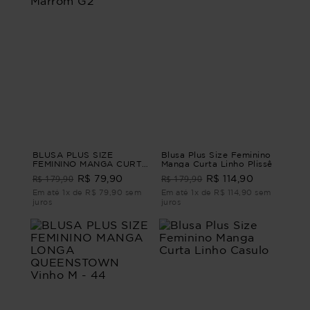
BLUSA PLUS SIZE
Blusa Plus Size Feminino
FEMININO MANGA CURTA
Manga Curta Linho Plissê
MOSCATO Marrom G2
R$ 179,90
R$ 179,90
R$ 79,90
R$ 114,90
Em até 1x de R$ 79,90 sem
Em até 1x de R$ 114,90 sem
juros
juros