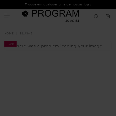
Troque em qualquer uma de nossas lojas
BLUSAS
-
32%
There was a problem loading your image