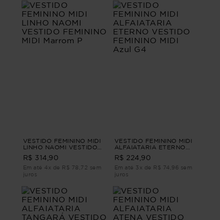
VESTIDO FEMININO MIDI
VESTIDO FEMININO MIDI
LINHO NAOMI VESTIDO
ALFAIATARIA ETERNO
FEMININO MIDI Marrom P
VESTIDO FEMININO MIDI
R$ 314,90
R$ 224,90
Azul G4
Em até 4x de R$ 78,72 sem
Em até 3x de R$ 74,96 sem
juros
juros