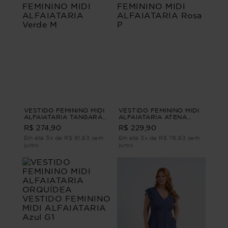
VESTIDO FEMININO MIDI
VESTIDO FEMININO MIDI
ALFAIATARIA TANGARÁ
ALFAIATARIA ATENA
VESTIDO FEMININO MIDI
VESTIDO FEMININO MIDI
R$ 274,90
R$ 229,90
ALFAIATARIA Verde M
ALFAIATARIA Rosa P
Em até 3x de R$ 91,63 sem
Em até 3x de R$ 76,63 sem
juros
juros