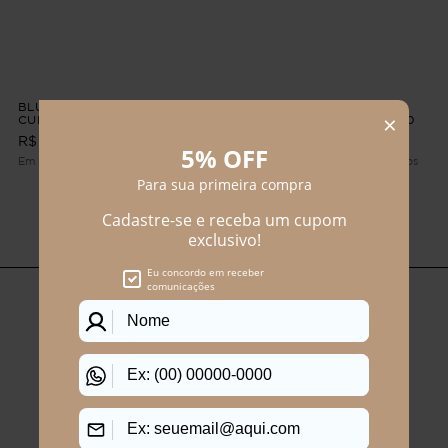
BLUSA FEMININO MANGA
BLUSA FEMININO MANGA
CURTA VERBENA Branco G4
CURTA VICKY Vinho G2 - 50
R$ 139,90
R$ 124,90
R$ 79,90
Em até 1x de R$ 124,90 sem juros
Em até 1x de R$ 79,90 sem juros