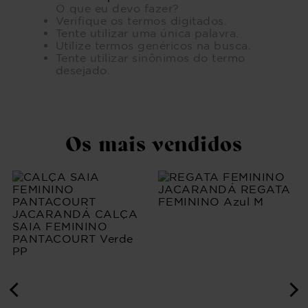
O que eu devo fazer?
Verifique os termos digitados.
Tente utilizar uma única palavra.
Utilize termos genéricos na busca.
Tente utilizar sinônimos do termo
desejado.
Os mais vendidos