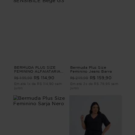
BERMUDA PLUS SIZE
Bermuda Plus Size
FEMININO ALFAIATARIA
Feminino Jeans Barra
SENSIBILE Bege G3
R$ 199,90
R$ 219,90
R$ 114,90
R$ 159,90
Em até 1x de R$ 114,90 sem
Em até 2x de R$ 79,95 sem
juros
juros