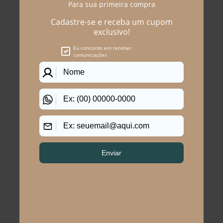
Você precisa ver esses
produtos
Bermuda Plus Size
Bermuda Plus Size
Feminino Jeans Street
Feminino Jeans Molise