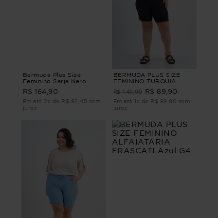
Bermuda Plus Size
BERMUDA PLUS SIZE
Feminino Sarja Nero
FEMININO TURQUIA
Preto G4
R$ 149,90
R$ 164,90
R$ 89,90
Em até 2x de R$ 82,45 sem
Em até 1x de R$ 89,90 sem
juros
juros