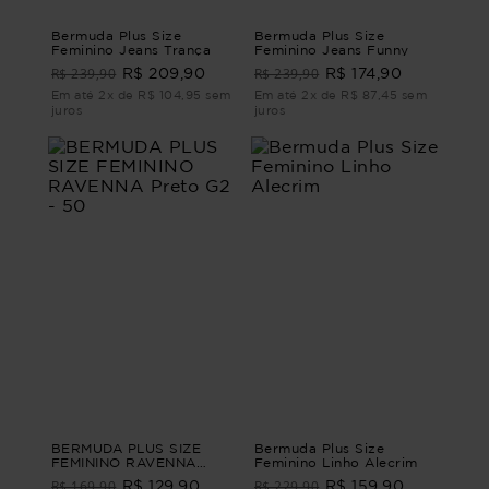
Bermuda Plus Size
Bermuda Plus Size
Feminino Jeans Trança
Feminino Jeans Funny
R$ 239,90
R$ 239,90
R$ 209,90
R$ 174,90
Em até 2x de R$ 104,95 sem
Em até 2x de R$ 87,45 sem
juros
juros
BERMUDA PLUS SIZE
Bermuda Plus Size
FEMININO RAVENNA
Feminino Linho Alecrim
Preto G2 - 50
R$ 169,90
R$ 229,90
R$ 129,90
R$ 159,90