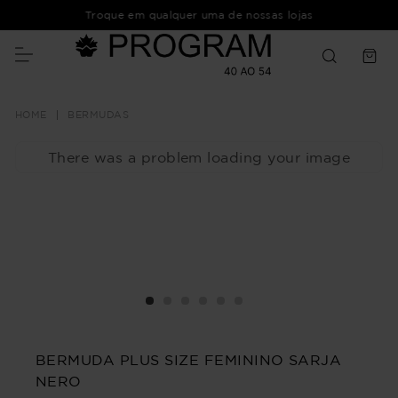
Troque em qualquer uma de nossas lojas
BERMUDAS
There was a problem loading your image
BERMUDA PLUS SIZE FEMININO SARJA
NERO