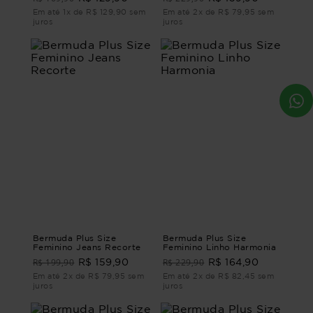
Em até 1x de R$ 129,90 sem
Em até 2x de R$ 79,95 sem
juros
juros
Bermuda Plus Size
Bermuda Plus Size
Feminino Jeans Recorte
Feminino Linho Harmonia
R$ 199,90
R$ 229,90
R$ 159,90
R$ 164,90
Em até 2x de R$ 79,95 sem
Em até 2x de R$ 82,45 sem
juros
juros