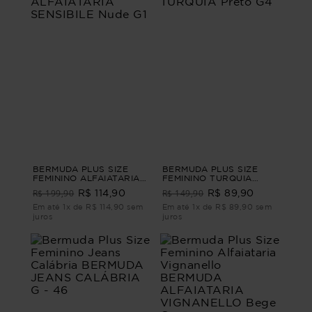
BERMUDA PLUS SIZE
BERMUDA PLUS SIZE
FEMININO ALFAIATARIA
FEMININO TURQUIA
SENSIBILE Nude G1
Preto G4
R$ 199,90
R$ 149,90
R$ 114,90
R$ 89,90
Em até 1x de R$ 114,90 sem
Em até 1x de R$ 89,90 sem
juros
juros