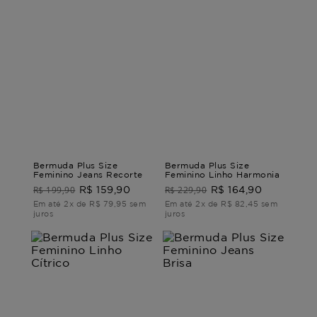
Bermuda Plus Size
Bermuda Plus Size
Feminino Jeans Recorte
Feminino Linho Harmonia
R$ 199,90
R$ 229,90
R$ 159,90
R$ 164,90
Em até 2x de R$ 79,95 sem
Em até 2x de R$ 82,45 sem
juros
juros