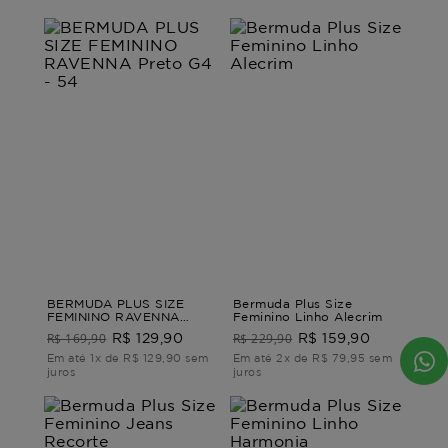
BERMUDA PLUS SIZE
Bermuda Plus Size
FEMININO RAVENNA
Feminino Linho Alecrim
Preto G4 - 54
R$ 169,90
R$ 229,90
R$ 129,90
R$ 159,90
Em até 1x de R$ 129,90 sem
Em até 2x de R$ 79,95 sem
juros
juros