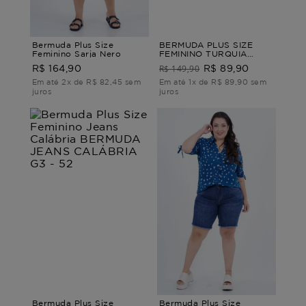
Bermuda Plus Size
BERMUDA PLUS SIZE
Feminino Sarja Nero
FEMININO TURQUIA
Preto M
R$ 149,90
R$ 164,90
R$ 89,90
Em até 2x de R$ 82,45 sem
Em até 1x de R$ 89,90 sem
juros
juros
Bermuda Plus Size
Bermuda Plus Size