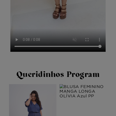
Queridinhos Program