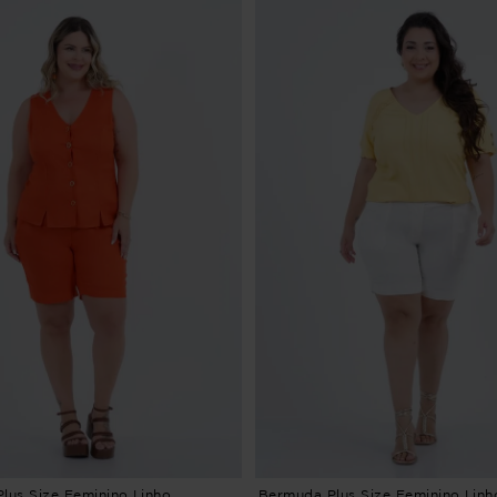
lus Size Feminino Linho
Bermuda Plus Size Feminino Linh