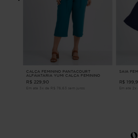
A
CALÇA FEMININO PANTACOURT
SAIA FEM
ALFAIATARIA YUMI CALÇA FEMININO
PANTACOURT ALFAIATARIA Verde M
R$ 229,90
R$ 199,
Em até 3x de R$ 76,63 sem juros
Em até 2x 
Q