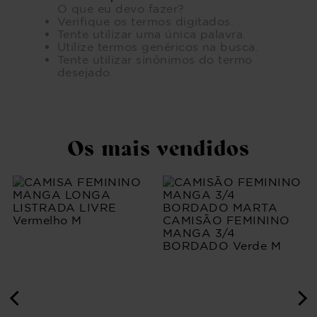
O que eu devo fazer?
Verifique os termos digitados.
Tente utilizar uma única palavra.
Utilize termos genéricos na busca.
Tente utilizar sinônimos do termo
desejado.
Os mais vendidos