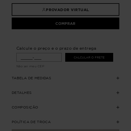
PROVADOR VIRTUAL
COMPRAR
Calcule o preço e o prazo de entrega
CALCULAR O FRETE
Não sei meu CEP
TABELA DE MEDIDAS
DETALHES
COMPOSIÇÃO
POLÍTICA DE TROCA