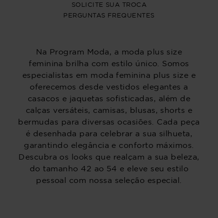
PROGRAM MODA
ATENDIMENTO
POLÍTICAS
CENTRAL DE ATENDIMENTO
(11) 2291-3340 | (11)2618-5717
(11)99483-9760