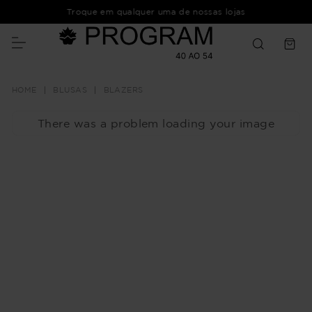
Troque em qualquer uma de nossas lojas
BLUSAS
BLAZERS
There was a problem loading your image