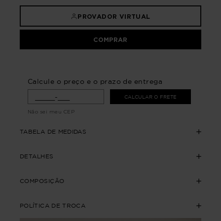
PROVADOR VIRTUAL
COMPRAR
Calcule o preço e o prazo de entrega
CALCULAR O FRETE
Não sei meu CEP
TABELA DE MEDIDAS
DETALHES
COMPOSIÇÃO
POLÍTICA DE TROCA