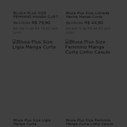
BLUSA PLUS SIZE
Blusa Plus Size Listrada
FEMININO MANGA CURTA
Marina Manga Curta
MOSCATO Marrom G2
R$ 179,90
R$ 139,90
R$ 79,90
R$ 44,90
Em até 1x de R$ 79,90 sem
Em até 1x de R$ 44,90 sem
juros
juros
Blusa Plus Size Lígia
Blusa Plus Size Feminino
Manga Curta
Manga Curta Linho Casulo