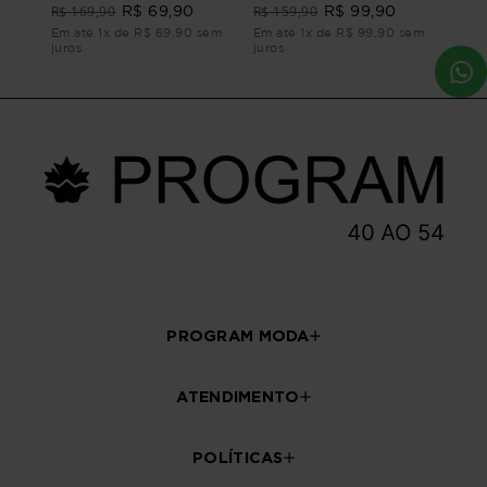
R$ 169,90
R$ 159,90
R$ 69,90
R$ 99,90
Em até 1x de R$ 69,90 sem
Em até 1x de R$ 99,90 sem
juros
juros
PROGRAM MODA
ATENDIMENTO
POLÍTICAS