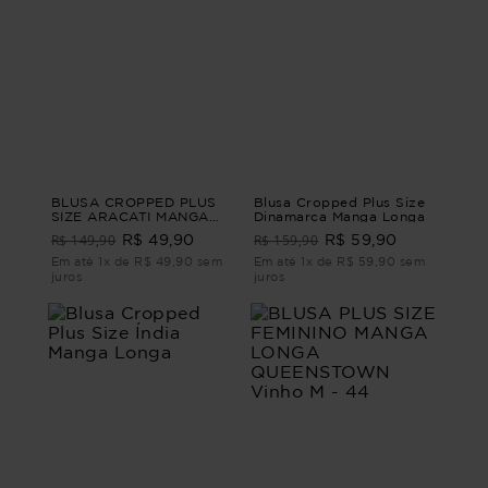
BLUSA CROPPED PLUS
Blusa Cropped Plus Size
SIZE ARACATI MANGA
Dinamarca Manga Longa
3/4
R$ 149,90
R$ 159,90
R$ 49,90
R$ 59,90
Em até 1x de R$ 49,90 sem
Em até 1x de R$ 59,90 sem
juros
juros