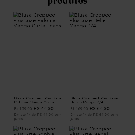
produtos
Blusa Cropped Plus Size
Blusa Cropped Plus Size
Paloma Manga Curta
Hellen Manga 3/4
Jeans
R$ 159,90
R$ 169,90
R$ 44,90
R$ 64,90
Em até 1x de R$ 44,90 sem
Em até 1x de R$ 64,90 sem
juros
juros