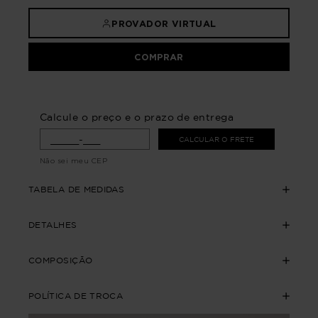
PROVADOR VIRTUAL
COMPRAR
Calcule o preço e o prazo de entrega
CALCULAR O FRETE
Não sei meu CEP
TABELA DE MEDIDAS
DETALHES
COMPOSIÇÃO
POLÍTICA DE TROCA