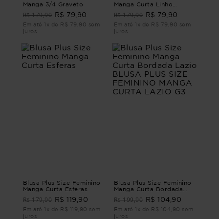
Manga 3/4 Graveto
Manga Curta Linho
Verona
R$ 179,90
R$ 179,90
R$ 79,90
R$ 79,90
Em até 1x de R$ 79,90 sem
Em até 1x de R$ 79,90 sem
juros
juros
Blusa Plus Size Feminino
Blusa Plus Size Feminino
Manga Curta Esferas
Manga Curta Bordada
Lazio BLUSA PLUS SIZE
R$ 179,90
R$ 199,90
R$ 119,90
R$ 104,90
FEMININO MANGA CURTA
LAZIO G3
Em até 1x de R$ 119,90 sem
Em até 1x de R$ 104,90 sem
juros
juros