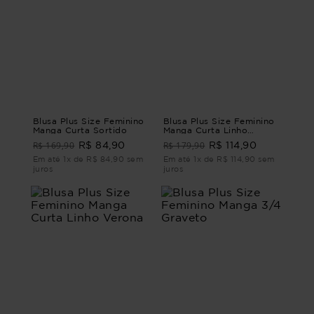
Blusa Plus Size Feminino
Blusa Plus Size Feminino
Manga Curta Sortido
Manga Curta Linho
Murano
R$ 169,90
R$ 179,90
R$ 84,90
R$ 114,90
Em até 1x de R$ 84,90 sem
Em até 1x de R$ 114,90 sem
juros
juros