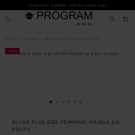
Troque em qualquer uma de nossas lojas
BLUSAS
BLUSAS MANGA 3/4 E LONGA
-
38%
There was a problem loading your image
BLUSA PLUS SIZE FEMININO MANGA 3/4
FRUTO