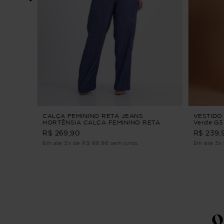
ORDADO
 3/4
CALÇA FEMININO RETA JEANS
VESTIDO
HORTÊNSIA CALÇA FEMININO RETA
Verde G3
JEANS G2
R$ 269,90
R$ 239,
Em até 3x de R$ 89,96 sem juros
Em até 3x 
Q