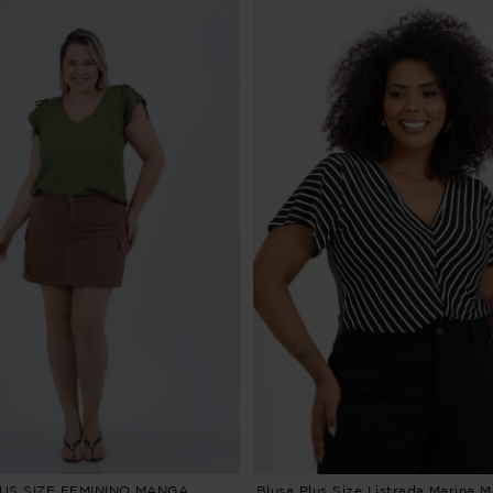
US SIZE FEMININO MANGA
Blusa Plus Size Listrada Marina 