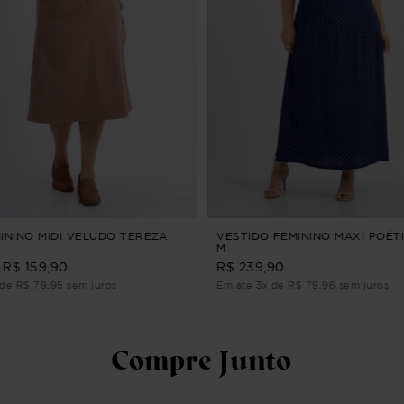
MININO MIDI VELUDO TEREZA
VESTIDO FEMININO MAXI POÉTI
M
R$ 159,90
R$ 239,90
de R$ 79,95 sem juros
Em até 3x de R$ 79,96 sem juros
Compre Junto