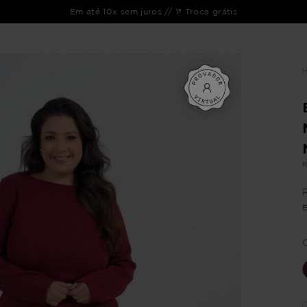
Em até 10x sem juros // 1ª Troca grátis
ENTO
LIQUIDAÇÃO
COLEÇÃO
OUTLET
VEJA TAMBÉM
CATÁLOGOS
R