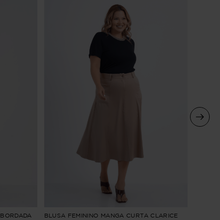
BLUSA 
 BORDADA
BLUSA FEMININO MANGA CURTA CLARICE