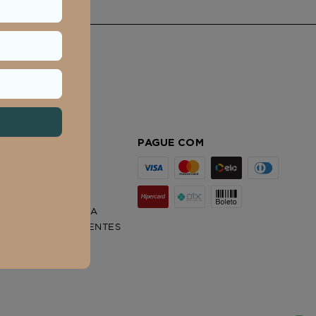
JUDA
PAGUE COM
HATSAPP SAC
HATSAPP LOJAS
ASTREAR PEDIDO
OLICITE SUA TROCA
ERGUNTAS FREQUENTES