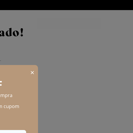
Buscar
LOJAS
ado!
.