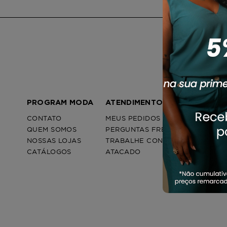
PROGRAM MODA
ATENDIMENTO
POL
CONTATO
MEUS PEDIDOS
FRE
QUEM SOMOS
PERGUNTAS FREQUENTES
TRO
NOSSAS LOJAS
TRABALHE CONOSCO
POL
CATÁLOGOS
ATACADO