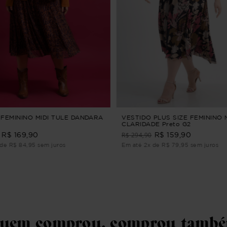
 FEMININO MIDI TULE DANDARA
VESTIDO PLUS SIZE FEMININO 
CLARIDADE Preto G2
R$ 294,90
R$ 169,90
R$ 159,90
de R$ 84,95 sem juros
Em até 2x de R$ 79,95 sem juros
uem comprou, comprou tamb