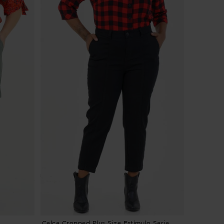
Calça Cropped Plus Size Estímulo Sarja