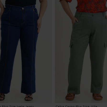
 Plus Size Ivete Jeans
Calça Cargo Plus Size Júlia