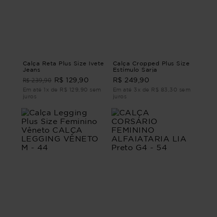
Calça Reta Plus Size Ivete
Calça Cropped Plus Size
Jeans
Estímulo Sarja
R$ 239,90
R$ 129,90
R$ 249,90
Em até 1x de R$ 129,90 sem
Em até 3x de R$ 83,30 sem
juros
juros