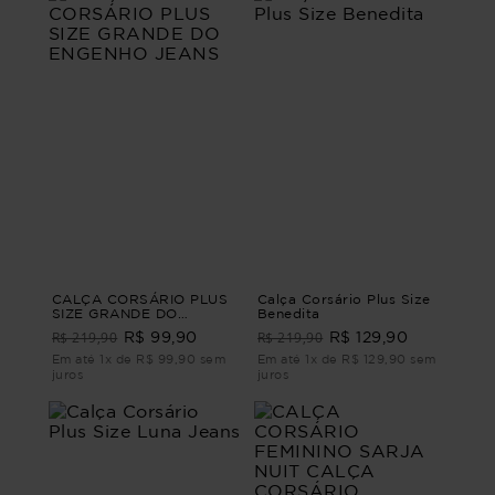
CALÇA CORSÁRIO PLUS
Calça Corsário Plus Size
SIZE GRANDE DO
Benedita
ENGENHO JEANS
R$ 219,90
R$ 219,90
R$ 99,90
R$ 129,90
Em até 1x de R$ 99,90 sem
Em até 1x de R$ 129,90 sem
juros
juros