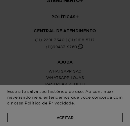
ATENDIMENTO
POLÍTICAS
CENTRAL DE ATENDIMENTO
(11) 2291-3340 | (11)2618-5717
(11)99483-9760
AJUDA
WHATSAPP SAC
WHATSAPP LOJAS
RASTREAR PEDIDO
SOLICITE SUA TROCA
Esse site salva seu histórico de uso. Ao continuar
PERGUNTAS FREQUENTES
navegando nele, entendemos que você concorda com
a nossa
Política de Privacidade
.
ACEITAR
Na Program Moda, a moda plus size
feminina brilha com estilo único. Somos