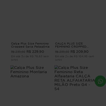
Calça Plus Size Feminino
CALÇA PLUS SIZE
Cropped Sarja Patagônia
FEMININO CROPPED
JEANS MALTA Azul G4
R$ 239,90
R$ 299,90
R$ 229,90
R$ 209,90
Em até 3x de R$ 76,63 sem
Em até 2x de R$ 104,95 sem
juros
juros