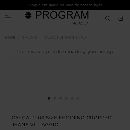
Troque em qualquer uma de nossas lojas
CALÇAS
CALÇAS JEANS E SARJA
There was a problem loading your image
CALÇA PLUS SIZE FEMININO CROPPED
JEANS VILLAGGIO