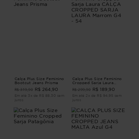
Calça Plus Size Feminino
Calça Plus Size Feminino
Bootcut Jeans Prisma
Cropped Sarja Laura
CALÇA CROPPED SARJA
R$ 319,90
R$ 299,90
R$ 264,90
R$ 189,90
LAURA Marrom G4 - 54
Em até 3x de R$ 88,30 sem
Em até 2x de R$ 94,95 sem
juros
juros