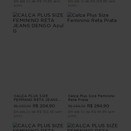
Em até 2x de R$ 74,95 sem
Em até 1x de R$ 139,90 sem
juros
juros
CALÇA PLUS SIZE
Calça Plus Size Feminino
FEMININO RETA JEANS
Reta Prata
DENGO Azul G
R$ 269,90
R$ 364,90
R$ 204,90
R$ 284,90
Em até 2x de R$ 102,45 sem
Em até 3x de R$ 94,96 sem
juros
juros