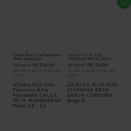
Calça Plus Size Feminino
CALÇA PLUS SIZE
Reta Autêntico
FEMININO RETA LINHO
GIRASSOL Marrom G1
R$ 294,90
R$ 149,90
R$ 234,90
R$ 139,90
Em até 3x de R$ 78,30 sem
Em até 1x de R$ 139,90 sem
juros
juros