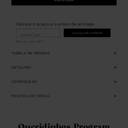
Calcule o preço e o prazo de entrega
CALCULAR O FRETE
Não sei meu CEP
TABELA DE MEDIDAS
DETALHES
COMPOSIÇÃO
POLÍTICA DE TROCA
Queridinhos Program