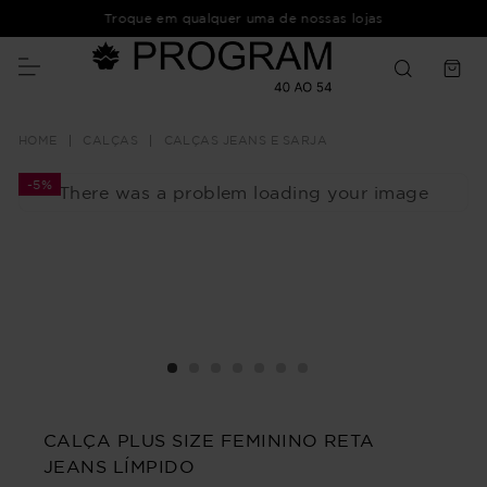
Troque em qualquer uma de nossas lojas
CALÇAS
CALÇAS JEANS E SARJA
-
5%
There was a problem loading your image
CALÇA PLUS SIZE FEMININO RETA
JEANS LÍMPIDO