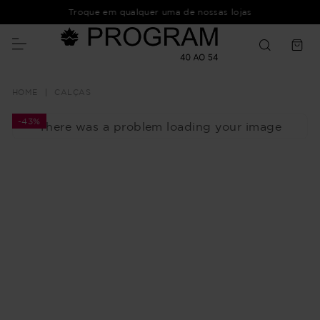
Troque em qualquer uma de nossas lojas
CALÇAS
-
43%
There was a problem loading your image