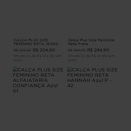
CALÇA PLUS SIZE
Calça Plus Size Feminino
FEMININO RETA JEANS
Reta Prata
DENGO Azul G
R$ 269,90
R$ 364,90
R$ 204,90
R$ 284,90
Em até 2x de R$ 102,45 sem
Em até 3x de R$ 94,96 sem
juros
juros