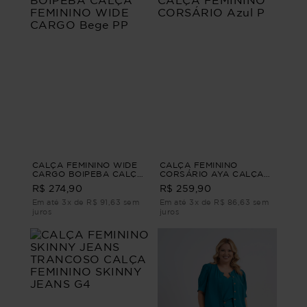
CALÇA FEMININO WIDE
CALÇA FEMININO
CARGO BOIPEBA CALÇA
CORSÁRIO AYA CALÇA
FEMININO WIDE CARGO
FEMININO CORSÁRIO
R$ 274,90
R$ 259,90
Bege PP
Azul P
Em até 3x de R$ 91,63 sem
Em até 3x de R$ 86,63 sem
juros
juros