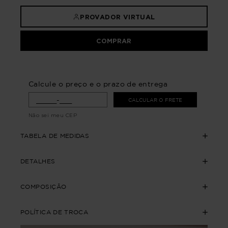
PROVADOR VIRTUAL
COMPRAR
Calcule o preço e o prazo de entrega
CALCULAR O FRETE
Não sei meu CEP
TABELA DE MEDIDAS
DETALHES
COMPOSIÇÃO
POLÍTICA DE TROCA