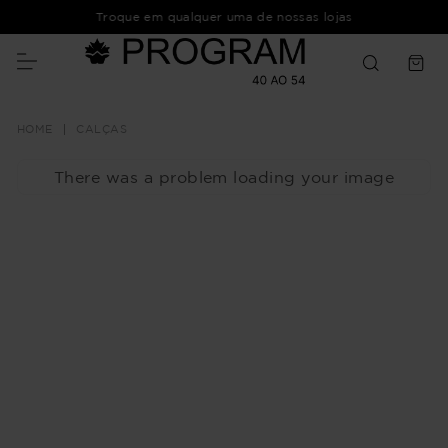
Troque em qualquer uma de nossas lojas
CALÇAS
There was a problem loading your image